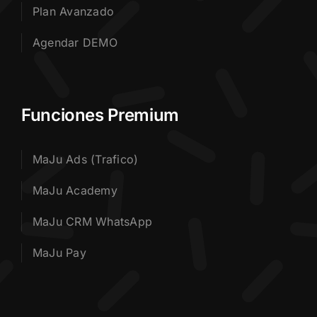
Plan Avanzado
Agendar DEMO
Funciones Premium
MaJu Ads (Trafico)
MaJu Academy
MaJu CRM WhatsApp
MaJu Pay