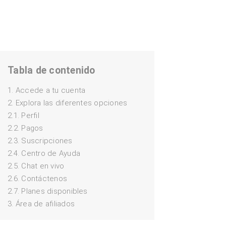
Tabla de contenido
1. Accede a tu cuenta
2. Explora las diferentes opciones
2.1. Perfil
2.2. Pagos
2.3. Suscripciones
2.4. Centro de Ayuda
2.5. Chat en vivo
2.6. Contáctenos
2.7. Planes disponibles
3. Área de afiliados