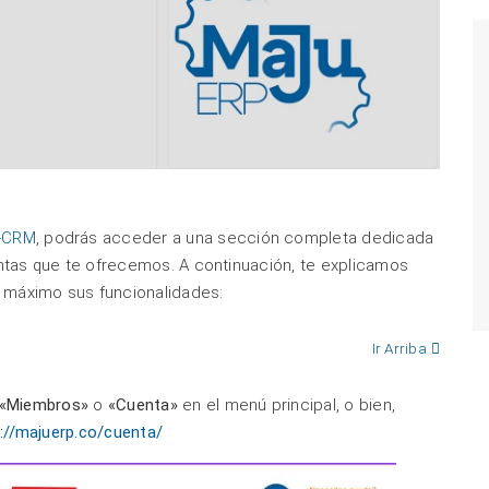
P-CRM
, podrás acceder a una sección completa dedicada
entas que te ofrecemos. A continuación, te explicamos
 máximo sus funcionalidades:
Ir Arriba
«Miembros»
o
«Cuenta»
en el menú principal, o bien,
://majuerp.co/cuenta/