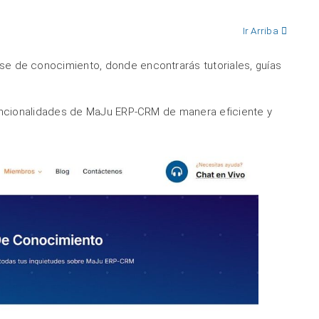
Ir Arriba
e de conocimiento, donde encontrarás tutoriales, guías
funcionalidades de MaJu ERP-CRM de manera eficiente y