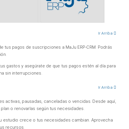
Ir Arriba
 de tus pagos de suscripciones a MaJu ERP-CRM. Podrás
ión.
tus gastos y asegúrate de que tus pagos estén al día para
ma sin interrupciones.
Ir Arriba
es activas, pausadas, canceladas o vencidas. Desde aquí,
 plan o renovarlas según tus necesidades.
tu estudio crece o tus necesidades cambian. Aprovecha
tus recursos.