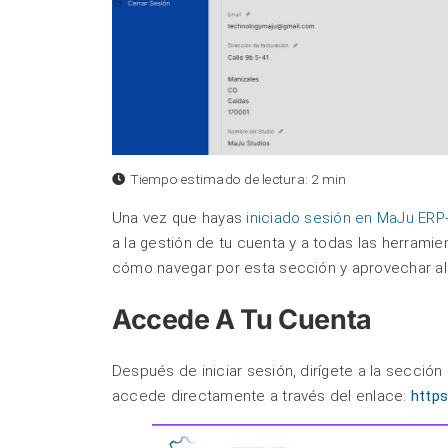
Tiempo estimado de lectura:
2 min
Una vez que hayas
iniciado sesión en MaJu ER
a la gestión de tu cuenta y a todas las herrami
cómo navegar por esta sección y aprovechar al
Accede A Tu Cuenta
Después de iniciar sesión, dirígete a la sección
accede directamente a través del enlace:
https