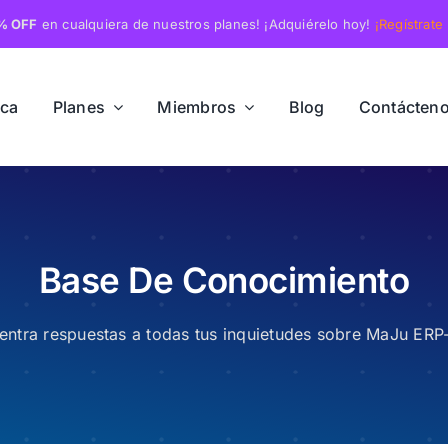
% OFF
en cualquiera de nuestros planes! ¡Adquiérelo hoy!
¡Regístrate
rca
Planes
Miembros
Blog
Contácten
Base De Conocimiento
entra respuestas a todas tus inquietudes sobre MaJu ER