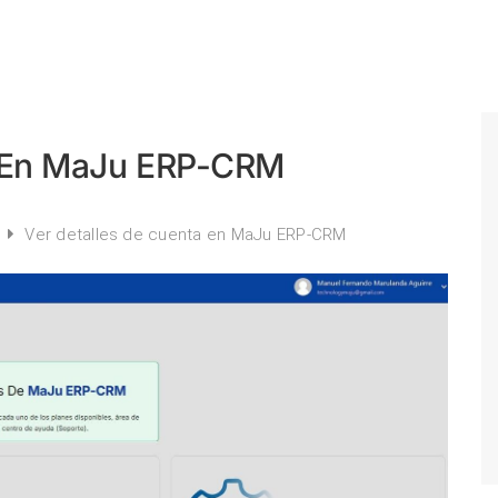
a En MaJu ERP-CRM
s
Ver detalles de cuenta en MaJu ERP-CRM