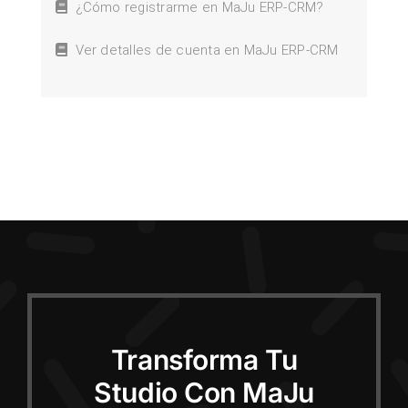
¿Cómo registrarme en MaJu ERP-CRM?
Ver detalles de cuenta en MaJu ERP-CRM
Transforma Tu
Studio Con MaJu