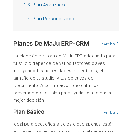
1.3. Plan Avanzado
1.4. Plan Personalizado
Planes De MaJu ERP-CRM
Ir Arriba
La elección del plan de MaJu ERP adecuado para
tu studio depende de varios factores claves,
incluyendo tus necesidades específicas, el
tamaño de tu studio, y tus objetivos de
crecimiento. A continuación, describimos
brevemente cada plan para ayudarte a tomar la
mejor decisión:
Plan Básico
Ir Arriba
Ideal para pequeños studios o que apenas están
empezando y necesitan las funcionalidades más