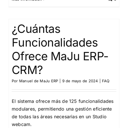
¿Cuántas
Funcionalidades
Ofrece MaJu ERP-
CRM?
Por
Manuel de MaJu ERP
|
9 de mayo de 2024
|
FAQ
El sistema ofrece más de 125 funcionalidades
modulares, permitiendo una gestión eficiente
de todas las áreas necesarias en un Studio
webcam.