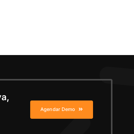
va,
Agendar Demo