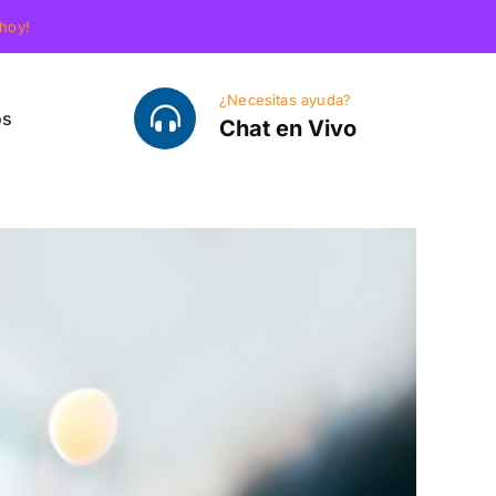
 hoy!
¿Necesitas ayuda?
os
Chat en Vivo