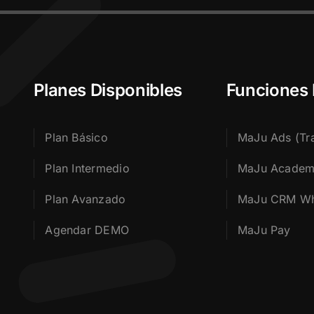
Planes Disponibles
Funciones
Plan Básico
MaJu Ads (Tra
Plan Intermedio
MaJu Acade
Plan Avanzado
MaJu CRM W
Agendar DEMO
MaJu Pay