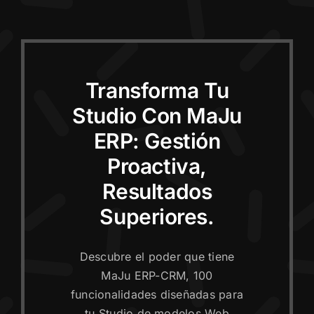
Transforma Tu
Studio Con MaJu
ERP: Gestión
Proactiva,
Resultados
Superiores.
Descubre el poder que tiene
MaJu ERP-CRM, 100
funcionalidades diseñadas para
tu Studio de modelos Web