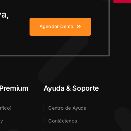
va,
Agendar Demo
 Premium
Ayuda & Soporte
fico)
Centro de Ayuda
my
Contáctenos