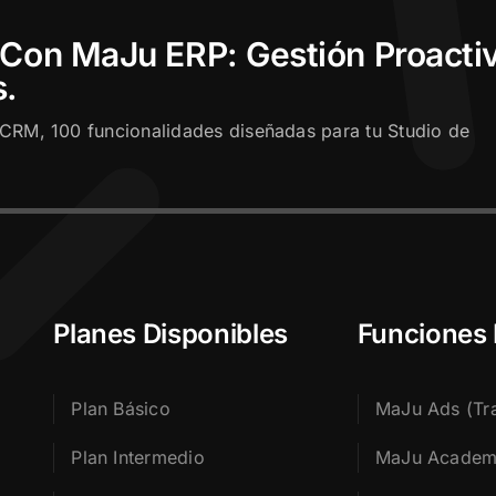
 Con MaJu ERP: Gestión Proacti
s.
CRM, 100 funcionalidades diseñadas para tu Studio de
Planes Disponibles
Funciones
Plan Básico
MaJu Ads (Tra
Plan Intermedio
MaJu Acade