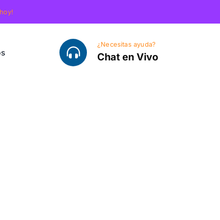
 hoy!
¿Necesitas ayuda?
os
Chat en Vivo