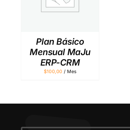
Plan Básico
Mensual MaJu
ERP-CRM
$
100,00
/ Mes